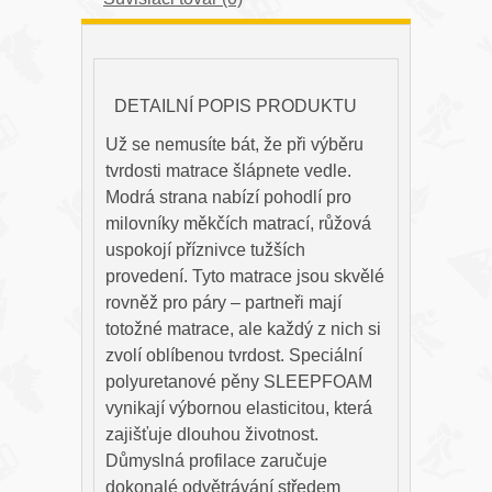
DETAILNÍ POPIS PRODUKTU
Už se nemusíte bát, že při výběru
tvrdosti matrace šlápnete vedle.
Modrá strana nabízí pohodlí pro
milovníky měkčích matrací, růžová
uspokojí příznivce tužších
provedení. Tyto matrace jsou skvělé
rovněž pro páry – partneři mají
totožné matrace, ale každý z nich si
zvolí oblíbenou tvrdost. Speciální
polyuretanové pěny SLEEPFOAM
vynikají výbornou elasticitou, která
zajišťuje dlouhou životnost.
Důmyslná profilace zaručuje
dokonalé odvětrávání středem